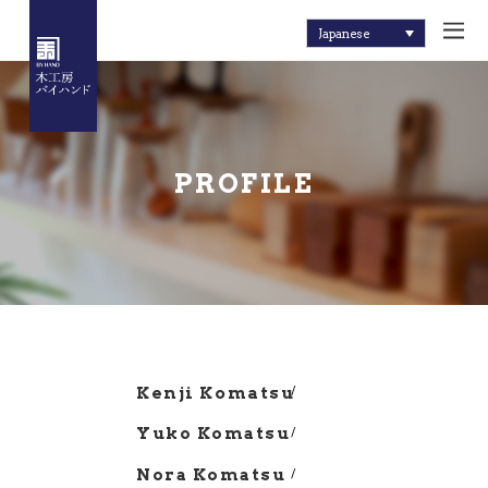
Japanese
PROFILE
Kenji Komatsu
Yuko Komatsu
Nora Komatsu