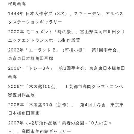
桜町画廊
1998年 日本人作家展（3名）、スウェーデン、アルベス
タステーションギャラリー
2000年 モニュメント「時の景」、富山県高岡市川田クリ
ニックエントランスホール制作設置
2002年「エーランド B」（壁掛小棚） 第1回手考会、
東京東日本橋角田画廊
2006年「トレー3点」 第3回手考会、東京東日本橋角田
画廊
2006年「木製匙100点」 工芸都市高岡クラフトコンペ
審査員作品展
2006年「木製匙30点（新作）」 第4回手考会、東京東
日本橋角田画廊
2007年 小松研治作品展「愚者の楽園－10人の面々
－」、高岡市美術館ギャラリー