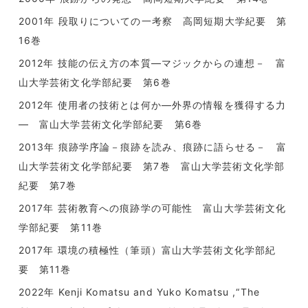
2001年 段取りについての一考察 高岡短期大学紀要 第
16巻
2012年 技能の伝え方の本質―マジックからの連想－ 富
山大学芸術文化学部紀要 第6巻
2012年 使用者の技術とは何か―外界の情報を獲得する力
― 富山大学芸術文化学部紀要 第6巻
2013年 痕跡学序論－痕跡を読み、痕跡に語らせる－ 富
山大学芸術文化学部紀要 第7巻 富山大学芸術文化学部
紀要 第7巻
2017年 芸術教育への痕跡学の可能性 富山大学芸術文化
学部紀要 第11巻
2017年 環境の積極性（筆頭）富山大学芸術文化学部紀
要 第11巻
2022年 Kenji Komatsu and Yuko Komatsu ,“The