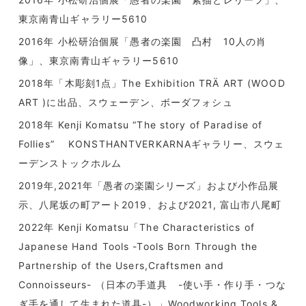
東京南青山ギャラリー5610
2016年 小松研治個展「愚者の楽園 凸村 10人の肖
像」、東京南青山ギャラリー5610
2018年「木彫刻1点」The Exhibition TRÄ ART (WOOD
ART )に出品、スウェーデン、ボーダフォシュ
2018年 Kenji Komatsu “The story of Paradise of
Follies” KONSTHANTVERKARNAギャラリー、スウェ
ーデンストックホルム
2019年,2021年「愚者の楽園シリーズ」および小作品展
示、八尾坂の町アート2019、および2021, 富山市八尾町
2022年 Kenji Komatsu「The Characteristics of
Japanese Hand Tools -Tools Born Through the
Partnership of the Users,Craftsmen and
Connoisseurs- （日本の手道具 -使い手・作り手・つな
ぎ手を通して生まれた道具-）」Woodworking Tools &