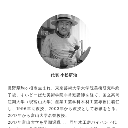
代表 小松研治
長野県駒ヶ根市生まれ。東京芸術大学大学院美術研究科終
了後、すいどーばた美術学院非常勤講師を経て、国立高岡
短期大学（現富山大学）産業工芸学科木材工芸専攻に着任
し、1996年助教授、2003年から教授として教鞭をとる。
2017年から富山大学名誉教授。
2017年富山大学を早期退職し、同年木工房バイハンド代