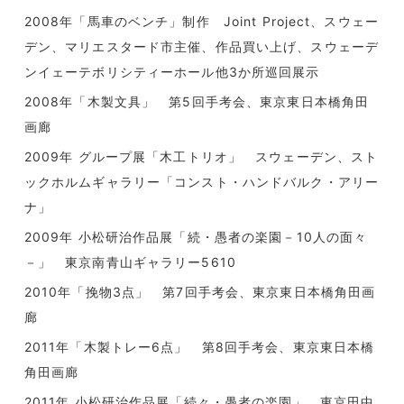
2008年「馬車のベンチ」制作 Joint Project、スウェー
デン、マリエスタード市主催、作品買い上げ、スウェーデ
ンイェーテボリシティーホール他3か所巡回展示
2008年「木製文具」 第5回手考会、東京東日本橋角田
画廊
2009年 グループ展「木工トリオ」 スウェーデン、スト
ックホルムギャラリー「コンスト・ハンドバルク・アリー
ナ」
2009年 小松研治作品展「続・愚者の楽園－10人の面々
－」 東京南青山ギャラリー5610
2010年「挽物3点」 第7回手考会、東京東日本橋角田画
廊
2011年「木製トレー6点」 第8回手考会、東京東日本橋
角田画廊
2011年 小松研治作品展「続々・愚者の楽園」、東京田中