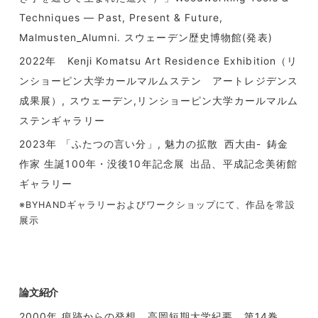
Techniques — Past, Present & Future,
Malmusten_Alumni. スウェーデン歴史博物館(発表)
2022年 Kenji Komatsu Art Residence Exhibition（リ
ンショーピン大学カールマルムステン アートレジデンス
成果展）, スウェーデン,リンショーピン大学カールマルム
ステンギャラリー
2023年 「ふたつの言い分」, 魅力の拡散 西大由- 鋳金
作家 生誕100年・没後10年記念展 出品、平成記念美術館
ギャラリー
※BYHANDギャラリーおよびワークショップにて、作品を常設
展示
論文紹介
2000年 痕跡からの発想 高岡短期大学紀要 第14巻