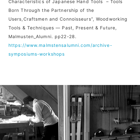
Characteristics of Japanese Hand Tools – Tools
Born Through the Partnership of the
Users,Craftsmen and Connoisseurs”, Woodworking
Tools & Techniques — Past, Present & Future,
Malmusten_Alumni. pp22-28.
https://www.malmstensalumni.com/archive-
symposiums-workshops